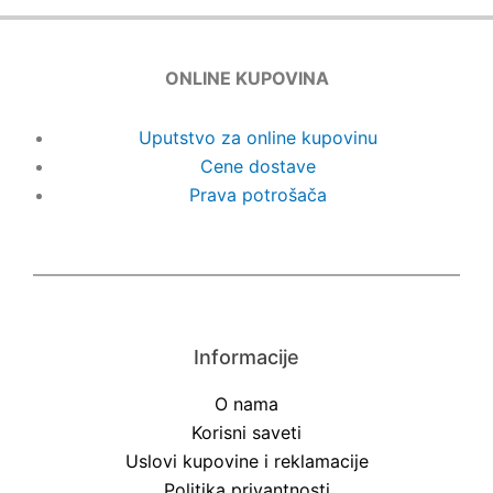
ONLINE KUPOVINA
Uputstvo za online kupovinu
Cene dostave
Prava potrošača
Informacije
O nama
Korisni saveti
Uslovi kupovine i reklamacije
Politika privantnosti