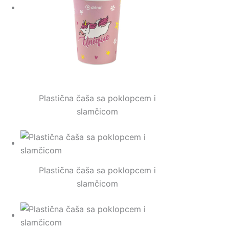
Plastična čaša sa poklopcem i
slamčicom
Plastična čaša sa poklopcem i
slamčicom