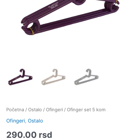
Početna
/
Ostalo
/
Ofingeri
/ Ofinger set 5 kom
Ofingeri
,
Ostalo
290.00
rsd