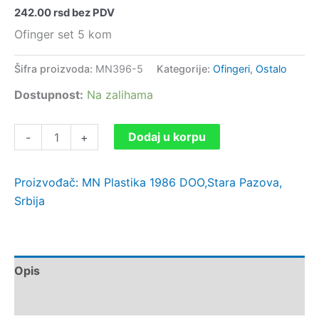
242.00
rsd
bez PDV
Ofinger set 5 kom
Šifra proizvoda:
MN396-5
Kategorije:
Ofingeri
,
Ostalo
Dostupnost:
Na zalihama
Dodaj u korpu
-
+
Proizvođač: MN Plastika 1986 DOO,Stara Pazova,
Srbija
Opis
Dodatne informacije