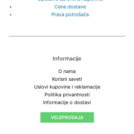
Cene dostave
Prava potrošača
Informacije
O nama
Korisni saveti
Uslovi kupovine i reklamacije
Politika privantnosti
Informacije o dostavi
VELEPRODAJA