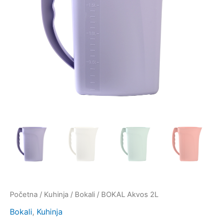
Početna
/
Kuhinja
/
Bokali
/ BOKAL Akvos 2L
Bokali
,
Kuhinja