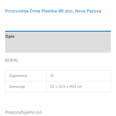
Proizvodnja Drina Plastika-86 doo, Nova Pazova
Opis
Dodatne informacije
BOKAL
Zapremina
2L
Dimenzije
22 x 10,5 x H24 cm
Preporučujemo još